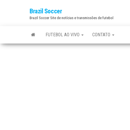
Skip
Brazil Soccer
to
Brazil Soccer Site de notícias e transmissões de futebol
the
content
FUTEBOL AO VIVO
CONTATO