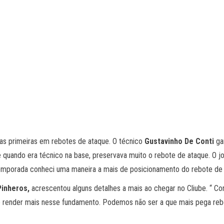
 primeiras em rebotes de ataque. O técnico
Gustavinho De Conti
gar
quando era técnico na base, preservava muito o rebote de ataque. O jogo 
 temporada conheci uma maneira a mais de posicionamento do rebote de a
Pinheros,
acrescentou alguns detalhes a mais ao chegar no Cliube. “ Co
time render mais nesse fundamento. Podemos não ser a que mais pega reb