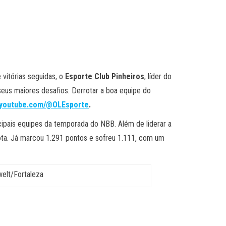
vitórias seguidas, o
Esporte Club Pinheiros
, líder do
eus maiores desafios. Derrotar a boa equipe do
.youtube.com/@OLEsporte
.
pais equipes da temporada do NBB. Além de liderar a
rota. Já marcou 1.291 pontos e sofreu 1.111, com um
welt/Fortaleza