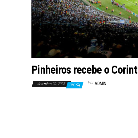
Pinheiros recebe o Corint
Por
ADMIN
dezembro 20, 2025
Off