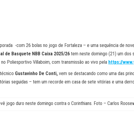
mporada -com 26 bolas no jogo de Fortaleza – e uma sequência de nove 
nal de Basquete NBB Caixa 2025/26
tem neste domingo (21) um dos s
 no Poliesportivo Villaboim, com transmissão ao vivo pela
https://www
 técnico
Gustavinho De Conti,
vem se destacando como uma das princi
vitórias seguidas – tem um recorde em casa de sete vitórias e uma der
vê jogo duro neste domingo contra o Corinthians. Foto – Carlos Roose