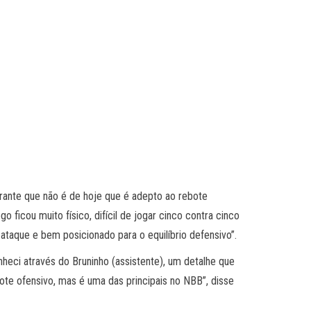
ante que não é de hoje que é adepto ao rebote
ficou muito físico, difícil de jogar cinco contra cinco
taque e bem posicionado para o equilíbrio defensivo”.
nheci através do Bruninho (assistente), um detalhe que
ote ofensivo, mas é uma das principais no NBB”, disse