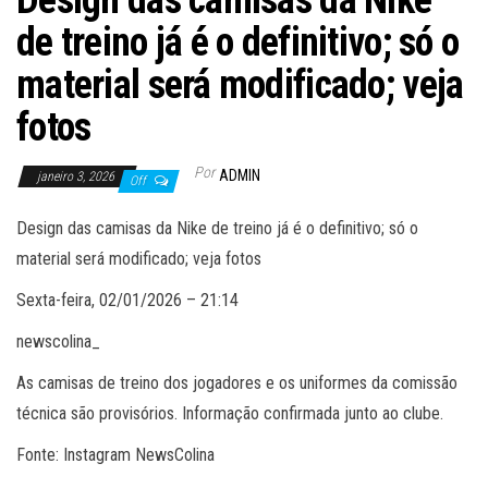
Design das camisas da Nike
de treino já é o definitivo; só o
material será modificado; veja
fotos
Por
ADMIN
janeiro 3, 2026
Off
Design das camisas da Nike de treino já é o definitivo; só o
material será modificado; veja fotos
Sexta-feira, 02/01/2026 – 21:14
newscolina_
As camisas de treino dos jogadores e os uniformes da comissão
técnica são provisórios. Informação confirmada junto ao clube.
Fonte: Instagram NewsColina