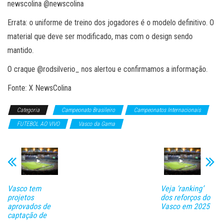
newscolina @newscolina
Errata: o uniforme de treino dos jogadores é o modelo definitivo. O
material que deve ser modificado, mas com o design sendo
mantido.
O craque @rodsilverio_ nos alertou e confirmamos a informação.
Fonte: X NewsColina
Categoria
Campeonato Brasileiro
Campeonatos Internacionais
FUTEBOL AO VIVO
Vasco da Gama
Vasco tem
Veja ‘ranking’
projetos
dos reforços do
aprovados de
Vasco em 2025
captação de