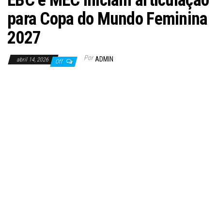
EBC e MEC iniciam articulação
para Copa do Mundo Feminina
2027
Por
ADMIN
abril 14, 2026
Off