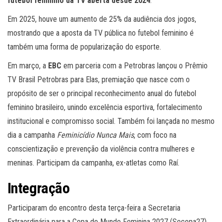
futebol feminino da TV aberta desde 2024
.
Em 2025, houve um aumento de 25% da audiência dos jogos,
mostrando que a aposta da TV pública no futebol feminino é
também uma forma de popularização do esporte.
Em março, a
EBC
em parceria com a Petrobras lançou o Prêmio
TV Brasil Petrobras para Elas, premiação que nasce com o
propósito de ser o principal reconhecimento anual do futebol
feminino brasileiro, unindo excelência esportiva, fortalecimento
institucional e compromisso social. Também foi lançada no mesmo
dia a campanha
Feminicídio Nunca Mais
, com foco na
conscientização e prevenção da violência contra mulheres e
meninas. Participam da campanha, ex-atletas como Raí.
Integração
Participaram do encontro desta terça-feira a Secretaria
Extraordinária para a Copa do Mundo Feminina 2027 (Secopa27),