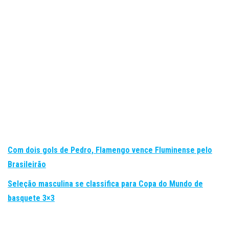
Com dois gols de Pedro, Flamengo vence Fluminense pelo
Brasileirão
Seleção masculina se classifica para Copa do Mundo de
basquete 3×3