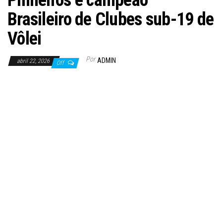
Pinheiros é campeão
Brasileiro de Clubes sub-19 de
Vôlei
Por
ADMIN
abril 22, 2026
Off