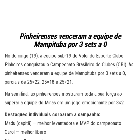
Pinheirenses venceram a equipe de
Mampituba por 3 sets a 0
No domingo (19), a equipe sub-19 de Vôlei do Esporte Clube
Pinheiros conquistou o Campeonato Brasileiro de Clubes (CBI). As
pinheirenses venceram a equipe de Mampituba por 3 sets a 0,
parciais de 25×22, 25×18 e 25×21.
Na semifinal, as pinheirenses mostraram toda a sua força ao
superar a equipe do Minas em um jogo emocionante por 3×2.
Destaques individuais coroaram a campanha:
Madu (capitã) — melhor levantadora e MVP do campeonato
Carol — melhor líbero