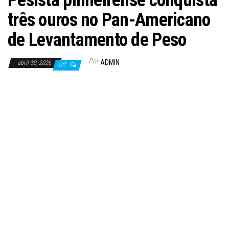
Pesista pinheirense conquista
três ouros no Pan-Americano
de Levantamento de Peso
Por
ADMIN
abril 30, 2026
Off