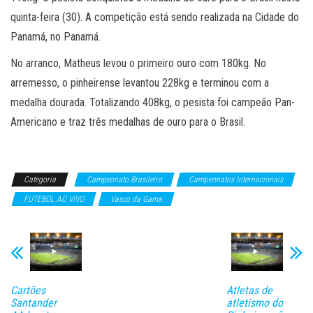
quinta-feira (30). A competição está sendo realizada na Cidade do
Panamá, no Panamá.
No arranco, Matheus levou o primeiro ouro com 180kg. No
arremesso, o pinheirense levantou 228kg e terminou com a
medalha dourada. Totalizando 408kg, o pesista foi campeão Pan-
Americano e traz três medalhas de ouro para o Brasil.
Categoria
Campeonato Brasileiro
Campeonatos Internacionais
FUTEBOL AO VIVO
Vasco da Gama
Cartões
Atletas de
Santander
atletismo do