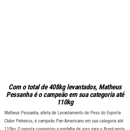
Com o total de 408kg levantados, Matheus
Pessanha é o campeão em sua categoria até
110kg
Matheus Pessanha, atleta de Levantamento de Peso do Esporte
Clube Pinheiros, é campeão Pan-Americano em sua categoria até
110kg. O pesista conquistou a medalha de ouro para o Brasil nesta