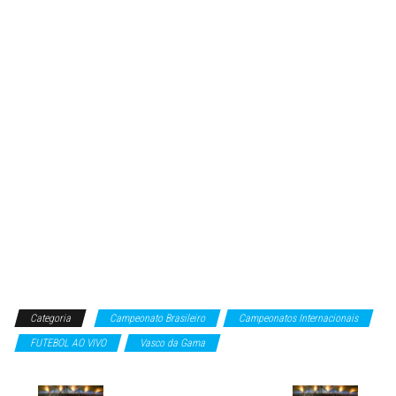
Categoria
Campeonato Brasileiro
Campeonatos Internacionais
FUTEBOL AO VIVO
Vasco da Gama