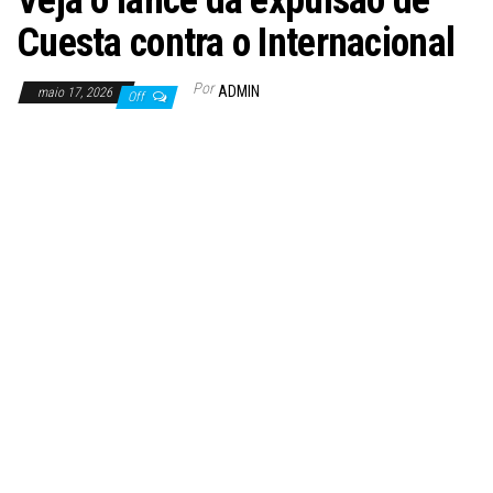
Veja o lance da expulsão de
Cuesta contra o Internacional
Por
ADMIN
maio 17, 2026
Off