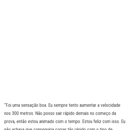
“Foi uma sensação boa. Eu sempre tento aumentar a velocidade
nos 300 metros. Não posso sair rápido demais no começo da
prova, então estou animado com o tempo. Estou feliz com isso. Eu
não achava que conseguiria correr tão rápido com o tipo de