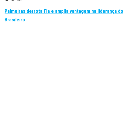
Palmeiras derrota Fla e amplia vantagem na liderança do
Brasileiro