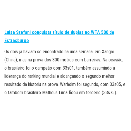
Luisa Stefani conquista título de duplas no WTA 500 de
Estrasburgo
Os dois já haviam se encontrado há uma semana, em Xangai
(China), mas na prova dos 300 metros com barreiras. Na ocasião,
o brasileiro foi o campeão com 33s01, também assumindo a
liderança do ranking mundial e alcançando o segundo melhor
resultado da história na prova. Warholm foi segundo, com 33s05, e
o também brasileiro Matheus Lima ficou em terceiro (33s75).