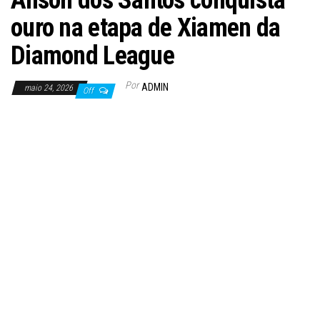
Alison dos Santos conquista
ouro na etapa de Xiamen da
Diamond League
Por
ADMIN
maio 24, 2026
Off