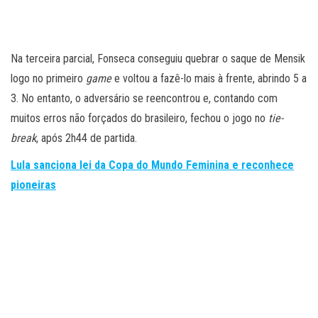
Na terceira parcial, Fonseca conseguiu quebrar o saque de Mensik
logo no primeiro
game
e voltou a fazê-lo mais à frente, abrindo 5 a
3. No entanto, o adversário se reencontrou e, contando com
muitos erros não forçados do brasileiro, fechou o jogo no
tie-
break
, após 2h44 de partida.
Lula sanciona lei da Copa do Mundo Feminina e reconhece
pioneiras