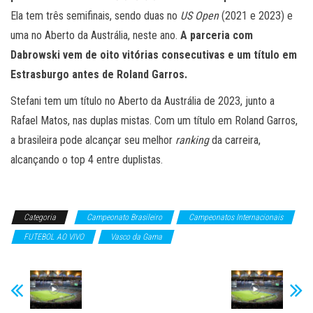
Ela tem três semifinais, sendo duas no
US Open
(2021 e 2023) e
uma no Aberto da Austrália, neste ano.
A parceria com
Dabrowski vem de oito vitórias consecutivas e um título em
Estrasburgo antes de Roland Garros.
Stefani tem um título no Aberto da Austrália de 2023, junto a
Rafael Matos, nas duplas mistas. Com um título em Roland Garros,
a brasileira pode alcançar seu melhor
ranking
da carreira,
alcançando o top 4 entre duplistas.
Categoria
Campeonato Brasileiro
Campeonatos Internacionais
FUTEBOL AO VIVO
Vasco da Gama