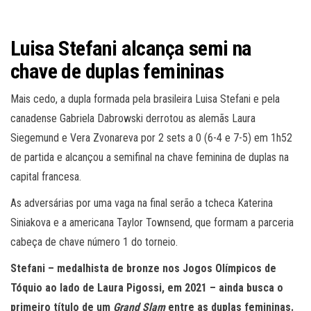
Luisa Stefani alcança semi na
chave de duplas femininas
Mais cedo, a dupla formada pela brasileira Luisa Stefani e pela
canadense Gabriela Dabrowski derrotou as alemãs Laura
Siegemund e Vera Zvonareva por 2 sets a 0 (6-4 e 7-5) em 1h52
de partida e alcançou a semifinal na chave feminina de duplas na
capital francesa.
As adversárias por uma vaga na final serão a tcheca Katerina
Siniakova e a americana Taylor Townsend, que formam a parceria
cabeça de chave número 1 do torneio.
Stefani – medalhista de bronze nos Jogos Olímpicos de
Tóquio ao lado de Laura Pigossi, em 2021 – ainda busca o
primeiro título de um
Grand Slam
entre as duplas femininas.