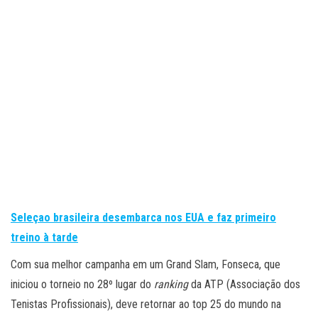
Seleçao brasileira desembarca nos EUA e faz primeiro
treino à tarde
Com sua melhor campanha em um Grand Slam, Fonseca, que
iniciou o torneio no 28º lugar do
ranking
da ATP (Associação dos
Tenistas Profissionais), deve retornar ao top 25 do mundo na