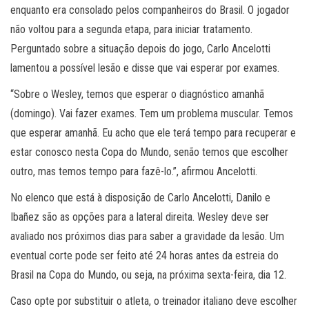
enquanto era consolado pelos companheiros do Brasil. O jogador
não voltou para a segunda etapa, para iniciar tratamento.
Perguntado sobre a situação depois do jogo, Carlo Ancelotti
lamentou a possível lesão e disse que vai esperar por exames.
“Sobre o Wesley, temos que esperar o diagnóstico amanhã
(domingo). Vai fazer exames. Tem um problema muscular. Temos
que esperar amanhã. Eu acho que ele terá tempo para recuperar e
estar conosco nesta Copa do Mundo, senão temos que escolher
outro, mas temos tempo para fazê-lo.”, afirmou Ancelotti.
No elenco que está à disposição de Carlo Ancelotti, Danilo e
Ibañez são as opções para a lateral direita. Wesley deve ser
avaliado nos próximos dias para saber a gravidade da lesão. Um
eventual corte pode ser feito até 24 horas antes da estreia do
Brasil na Copa do Mundo, ou seja, na próxima sexta-feira, dia 12.
Caso opte por substituir o atleta, o treinador italiano deve escolher