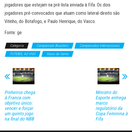
jogadores que estejam na pré-lista enviada à Fifa. Os dois
jogadores pré-convocados que atuam como lateral-direito são
Vitinho, do Botafogo, e Paulo Henrique, do Vasco.
Fonte: ge
Categoria
Campeonato Brasileiro
Campeonatos Internacionais
FUTEBOL AO VIVO
Vasco da Gama
Pinheiros chega
Ministro do
à Franca com
Esporte entrega
objetivo único:
marco
vencer e forçar
regulatório da
um quinto jogo
Copa Feminina à
na final do NBB
Fifa