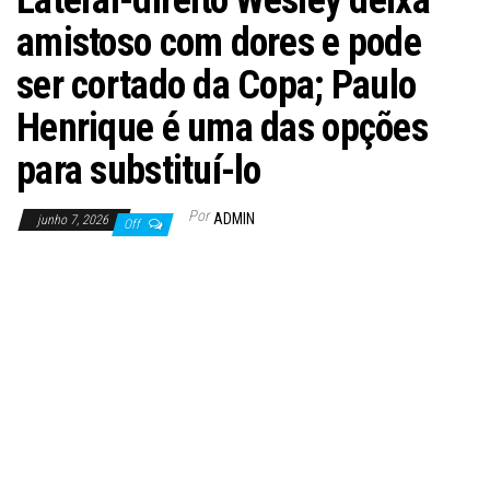
Lateral-direito Wesley deixa
amistoso com dores e pode
ser cortado da Copa; Paulo
Henrique é uma das opções
para substituí-lo
Por
ADMIN
junho 7, 2026
Off