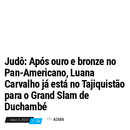
Judô: Após ouro e bronze no
Pan-Americano, Luana
Carvalho já está no Tajiquistão
para o Grand Slam de
Duchambé
Por
ADMIN
maio 3, 2024
0