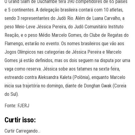
O Grand Slam de Duchambé terá 390 competidores de 65 países
e 5 continentes. A delegação brasileira contará com 10 atletas,
sendo 3 representantes do Judô Rio. Além de Luana Carvalho, a
peso Meio-Leve Jéssica Pereira, do Judô Comunitário Instituto
Reação, e o peso Médio Marcelo Gomes, do Clube de Regatas do
Flamengo, estarão no evento. Os nomes brasileiros que vão aos
Jogos Olímpicos nas categorias de Jéssica Pereira e Marcelo
Gomes já estão definidos, mas os dois seguem na disputa por uma
vaga como reserva. Jéssica sobe aos tatames na sexta-feira,
estreando contra Aleksandra Kaleta (Polônia), enquanto Marcelo
inicia sua trajetória no domingo, diante de Donghan Gwak (Coreia
do Sul).
Fonte: FJERJ
Curtir isso:
Curtir
Carregando…