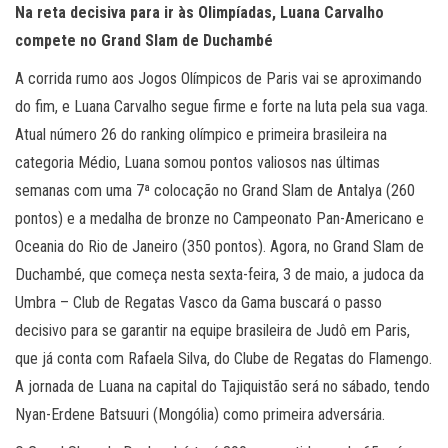
Na reta decisiva para ir às Olimpíadas, Luana Carvalho
compete no Grand Slam de Duchambé
A corrida rumo aos Jogos Olímpicos de Paris vai se aproximando
do fim, e Luana Carvalho segue firme e forte na luta pela sua vaga.
Atual número 26 do ranking olímpico e primeira brasileira na
categoria Médio, Luana somou pontos valiosos nas últimas
semanas com uma 7ª colocação no Grand Slam de Antalya (260
pontos) e a medalha de bronze no Campeonato Pan-Americano e
Oceania do Rio de Janeiro (350 pontos). Agora, no Grand Slam de
Duchambé, que começa nesta sexta-feira, 3 de maio, a judoca da
Umbra – Club de Regatas Vasco da Gama buscará o passo
decisivo para se garantir na equipe brasileira de Judô em Paris,
que já conta com Rafaela Silva, do Clube de Regatas do Flamengo.
A jornada de Luana na capital do Tajiquistão será no sábado, tendo
Nyan-Erdene Batsuuri (Mongólia) como primeira adversária.