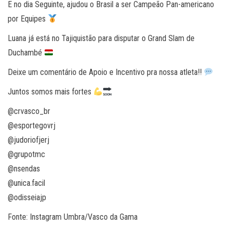
E no dia Seguinte, ajudou o Brasil a ser Campeão Pan-americano
por Equipes
Luana já está no Tajiquistão para disputar o Grand Slam de
Duchambé
Deixe um comentário de Apoio e Incentivo pra nossa atleta!!
Juntos somos mais fortes
@crvasco_br
@esportegovrj
@judoriofjerj
@grupotmc
@nsendas
@unica.facil
@odisseiajp
Fonte: Instagram Umbra/Vasco da Gama