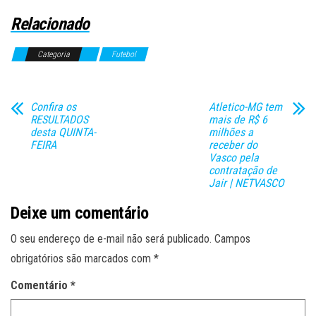
Relacionado
Categoria
Futebol
Confira os
Atletico-MG tem
RESULTADOS
mais de R$ 6
desta QUINTA-
milhões a
FEIRA
receber do
Vasco pela
contratação de
Jair | NETVASCO
Deixe um comentário
O seu endereço de e-mail não será publicado.
Campos
obrigatórios são marcados com
*
Comentário
*