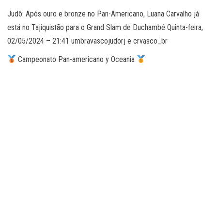
Judô: Após ouro e bronze no Pan-Americano, Luana Carvalho já
está no Tajiquistão para o Grand Slam de Duchambé Quinta-feira,
02/05/2024 – 21:41 umbravascojudorj e crvasco_br
Campeonato Pan-americano y Oceania